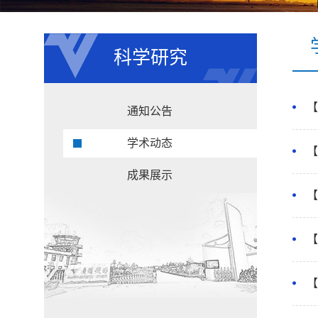
科学研究
【
通知公告
学术动态
【
成果展示
【
【
【