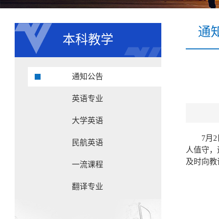
通
本科教学
通知公告
英语专业
大学英语
7月
民航英语
人值守，
及时向教
一流课程
翻译专业