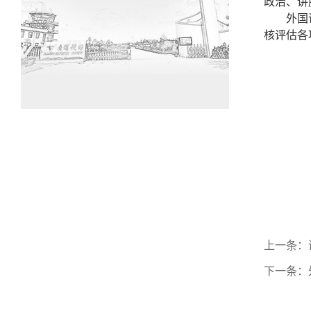
政治、讲
外国
核评估各
上一条：
下一条：